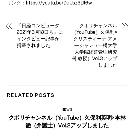
リンク：
https://youtu.be/DuUsz3lJl6w
『日経コンピュータ
クボリチャンネル
2021年3月18日号』に
（YouTube）久保利×
インタビュー記事が
クリスティーナ アメ
掲載されました
―ジャン（一橋大学
大学院経営管理研究
科 教授）Vol.3アップ
しました
RELATED POSTS
NEWS
クボリチャンネル（YouTube）久保利英明×本林
徹（弁護士）Vol.2アップしました