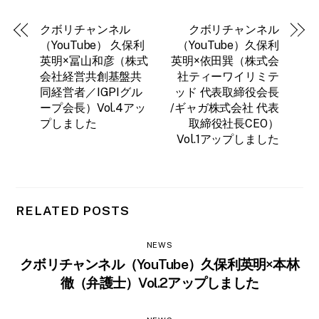
クボリチャンネル
クボリチャンネル
（YouTube） 久保利
（YouTube）久保利
英明×冨山和彦（株式
英明×依田巽（株式会
会社経営共創基盤共
社ティーワイリミテ
同経営者／IGPIグル
ッド 代表取締役会長
ープ会長）Vol.4アッ
/ギャガ株式会社 代表
プしました
取締役社長CEO）
Vol.1アップしました
RELATED POSTS
NEWS
クボリチャンネル（YouTube）久保利英明×本林
徹（弁護士）Vol.2アップしました