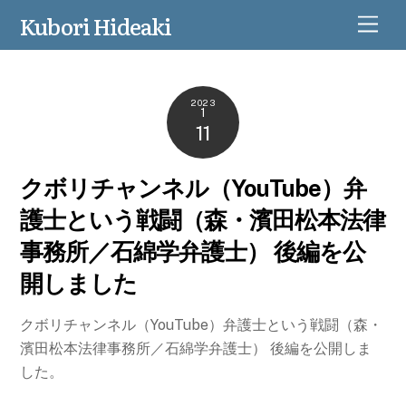
Kubori Hideaki
M
e
n
u
2023
1
11
クボリチャンネル（YouTube）弁
護士という戦闘（森・濱田松本法律
事務所／石綿学弁護士） 後編を公
開しました
クボリチャンネル（YouTube）弁護士という戦闘（森・
濱田松本法律事務所／石綿学弁護士） 後編を公開しま
した。