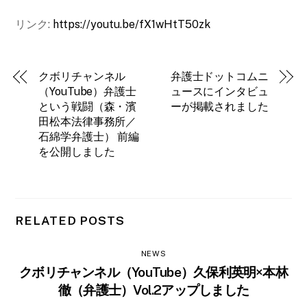
リンク:
https://youtu.be/fX1wHtT50zk
クボリチャンネル
弁護士ドットコムニ
（YouTube）弁護士
ュースにインタビュ
という戦闘（森・濱
ーが掲載されました
田松本法律事務所／
石綿学弁護士） 前編
を公開しました
RELATED POSTS
NEWS
クボリチャンネル（YouTube）久保利英明×本林
徹（弁護士）Vol.2アップしました