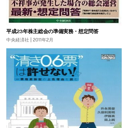
平成23年株主総会の準備実務・想定問答
中央経済社 | 2011年2月