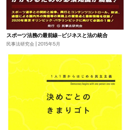
スポーツ法務の最前線─ビジネスと法の統合
民事法研究会 | 2015年5月