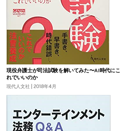
現役弁護士が司法試験を解いてみた〜AI時代にこ
れでいいのか
現代人文社 | 2018年4月