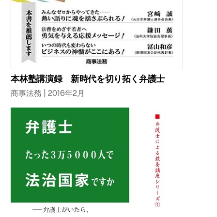
本林塾講演録 新時代を切り拓く弁護士
商事法務 | 2016年2月