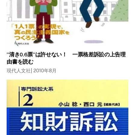
”清き0.6票”は許せない！ 一票格差訴訟の上告理
由書を読む
現代人文社| 2010年8月