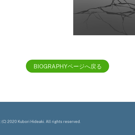
BIOGRAPHYページへ戻る
 (C) 2020 Kubori Hideaki. All rights reserved.