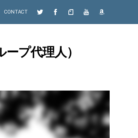
CONTACT
ループ代理人）